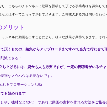
おり、こちらのチャンネルに動画を投稿して頂ける事業者様を募集して
集などはすべてこちらでさせて頂きます。ご興味のある方は問い合わせ
のメリット
チャンネルに動画を出すことにより、様々な効果が期待できます。それ
して頂くものの、編集からアップロードまですべて当方で行わせて
削減できる！
ら立ち上げるには、資金も人も必要ですが、一定の視聴者がいるチャ
特別なノウハウは必要ないです。
めれるプロモーション活動
くても始めれます
しや、機材などなPC一つあれば動画の素材を作れる方法をご指導