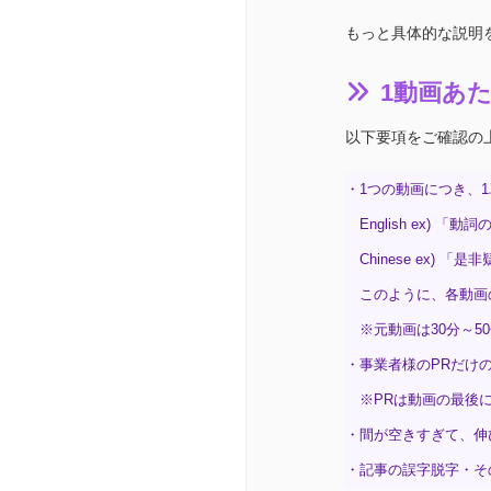
もっと具体的な説明
1動画あ
以下要項をご確認の
・1つの動画につき、
English ex) 
Chinese ex) 
このように、各動画の
※元動画は30分～5
・事業者様のPRだけ
※PRは動画の最後に
・間が空きすぎて、伸
・記事の誤字脱字・そ