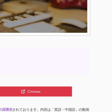
Chinese
０回再生
されております。内容は「英語・中国語」の動画