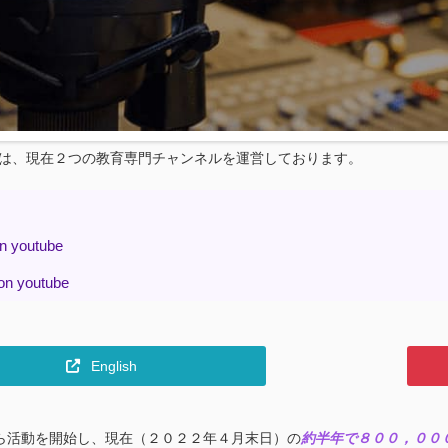
chool では、現在２つの教育専門チャンネルを運営しております。
 youtube
 youtube
English
ら活動を開始し、現在（２０２２年４月末日）の
約半年で８００，００