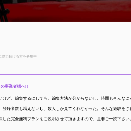
に協力頂ける方を募集中
の事業者様へ!!
いけど、編集するにしても、編集方法が分からないし、時間もそんなにかけ
、登録者数も増えないし、数人しか見てくれなかった。そんな経験をさ
決した完全無料プランをご説明させて頂きますので、是非ご一読下さい