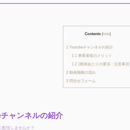
Contents
[
hide
]
1
Youtubeチャンネルの紹介
1.1
事業者様のメリット
1.2
1動画あたりの要項・注意事項
2
動画掲載の流れ
3
問合せフォーム
ubeチャンネルの紹介
に配信しませんか？