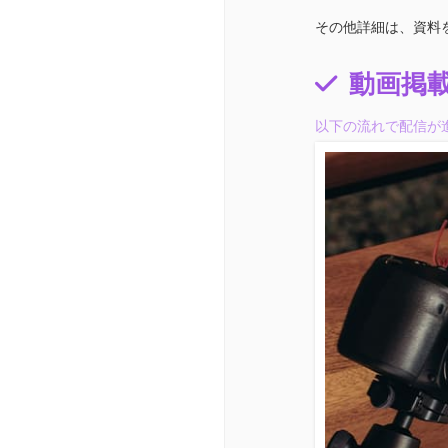
その他詳細は、資料
動画掲
以下の流れで配信が