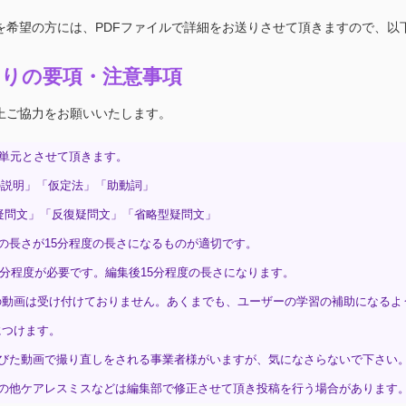
を希望の方には、PDFファイルで詳細をお送りさせて頂きますので、以
たりの要項・注意事項
上ご協力をお願いいたします。
1単元とさせて頂きます。
「動詞の説明」「仮定法」「助動詞」
「是非疑問文」「反復疑問文」「省略型疑問文」
長さが15分程度の長さになるものが適切です。
0分程度が必要です。編集後15分程度の長さになります。
の動画は受け付けておりません。あくまでも、ユーザーの学習の補助になるよ
つけます。
びた動画で撮り直しをされる事業者様がいますが、気になさらないで下さい
の他ケアレスミスなどは編集部で修正させて頂き投稿を行う場合があります