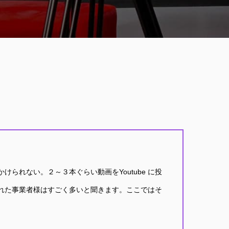
られない。２～３本ぐらい動画をYoutube に投
れた事業者様はすごく多いと聞きます。ここではそ
。