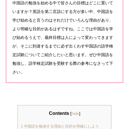
中国語の勉強を始める中で皆さんの目標はどこに置いて
いますか？英語を第二言語にする方が多い中、中国語を
学び始めると言うのはそれだけでいろんな理由があり、
より明確な目的があるはずですね。ここでは中国語を学
び始めるうえで、最終目標は人によって変わってきます
が、そこに到達するまでに必ず出くわす中国語の語学検
定試験についてご紹介したいと思います。ぜひ中国語を
勉強し、語学検定試験を受験する際の参考になさって下
さい。
Contents
[
hide
]
1
中国語を勉強する理由と目的を明確にしよう