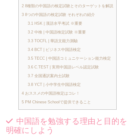
2
8種類の中国語の検定試験とそのターゲットを解説
3
8つの中国語の検定試験 それぞれの紹介
3.1
HSK | 漢語水平考試 ※重要
3.2
中検 | 中国語検定試験 ※重要
3.3
TOCFL | 華語文能力測驗
3.4
BCT | ビジネス中国語検定
3.5
TECC | 中国語コミュニケーション能力検定
3.6
C.TEST | 実用中国語レベル認定試験
3.7
全国通訳案内士試験
3.8
YCT | 小中学生中国語検定
4
おススメの中国語検定はコレ！
5
PM Chinese Schoolで提供できること
中国語を勉強する理由と目的を
明確にしよう