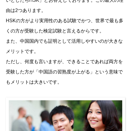
いとしたらHSK」とお答えしております。この最大の理
由は2つあります。
HSKの方がより実用性のある試験でかつ、世界で最も多
くの方が受験した検定試験と言えるからです。
また、中国国内でも証明として活用しやすいのが大きな
メリットです。
ただし、何度も言いますが、できることであれば両方を
受験した方が「中国語の習熟度が上がる」という意味で
もメリットは大きいです。