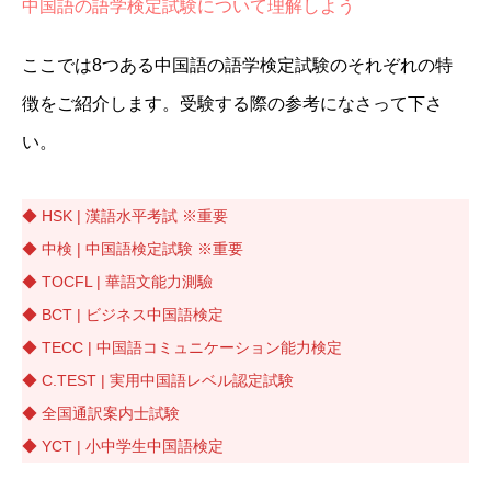
中国語の語学検定試験について理解しよう
ここでは8つある中国語の語学検定試験のそれぞれの特
徴をご紹介します。受験する際の参考になさって下さ
い。
◆ HSK | 漢語水平考試 ※重要
◆ 中検 | 中国語検定試験 ※重要
◆ TOCFL | 華語文能力測驗
◆ BCT | ビジネス中国語検定
◆ TECC | 中国語コミュニケーション能力検定
◆ C.TEST | 実用中国語レベル認定試験
◆ 全国通訳案内士試験
◆ YCT | 小中学生中国語検定