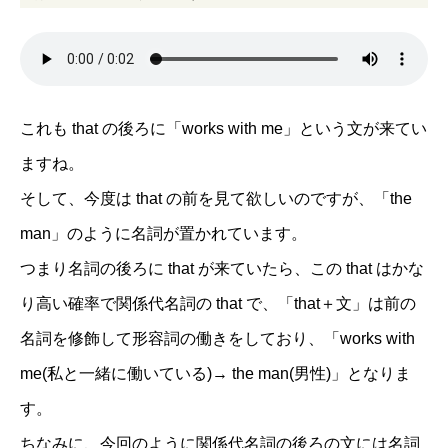
これも that の後ろに「works with me」という文が来てい
ますね。
そして、今度は that の前を見て欲しいのですが、「the
man」のように名詞が置かれています。
つまり名詞の後ろに that が来ていたら、この that はかな
り高い確率で関係代名詞の that で、「that＋文」は前の
名詞を修飾して形容詞の働きをしており、「works with
me(私と一緒に働いている)→ the man(男性)」となりま
す。
ちなみに、今回のように関係代名詞の後ろの文には名詞