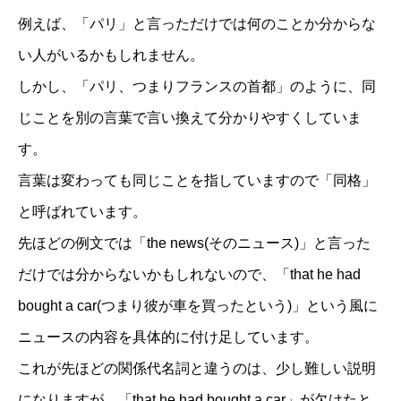
例えば、「パリ」と言っただけでは何のことか分からな
い人がいるかもしれません。
しかし、「パリ、つまりフランスの首都」のように、同
じことを別の言葉で言い換えて分かりやすくしていま
す。
言葉は変わっても同じことを指していますので「同格」
と呼ばれています。
先ほどの例文では「the news(そのニュース)」と言った
だけでは分からないかもしれないので、「that he had
bought a car(つまり彼が車を買ったという)」という風に
ニュースの内容を具体的に付け足しています。
これが先ほどの関係代名詞と違うのは、少し難しい説明
になりますが、「that he had bought a car」が欠けたと