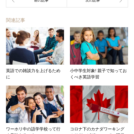
関連記事
英語での雑談力を上げるため
小中学生対象! 親子で知ってお
に
くべき英語学習
ワーホリ中の語学学校って行
コロナ下のカナダワーキング