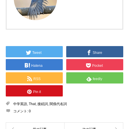
Tweet
Share
Hatena
Pocket
RSS
feedly
Pin it
中学英語
,
That
,
接続詞
,
関係代名詞
コメント:
0