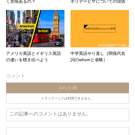
く意味あるの？
ホリデービザについての現状
アメリカ英語とイギリス英語
中学英語やり直し［関係代名
の違いを聴き比べよう
詞のwhomと省略］
コメント
コメント (0)
トラックバックは利用できません。
この記事へのコメントはありません。