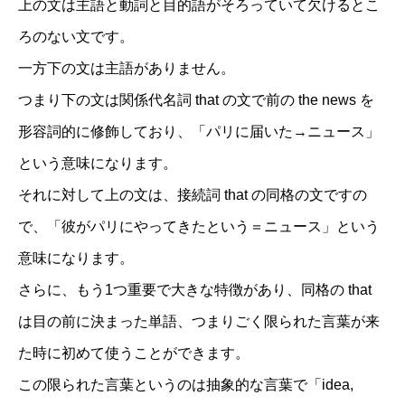
上の文は主語と動詞と目的語がそろっていて欠けるとこ
ろのない文です。
一方下の文は主語がありません。
つまり下の文は関係代名詞 that の文で前の the news を
形容詞的に修飾しており、「パリに届いた→ニュース」
という意味になります。
それに対して上の文は、接続詞 that の同格の文ですの
で、「彼がパリにやってきたという＝ニュース」という
意味になります。
さらに、もう1つ重要で大きな特徴があり、同格の that
は目の前に決まった単語、つまりごく限られた言葉が来
た時に初めて使うことができます。
この限られた言葉というのは抽象的な言葉で「idea,