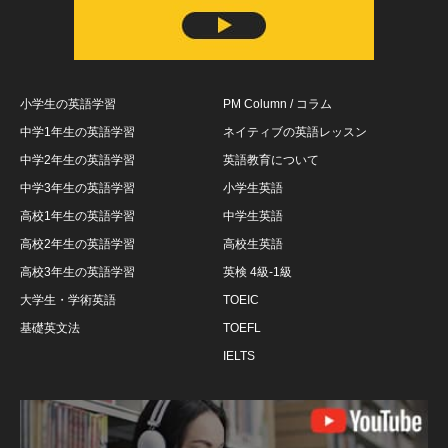
小学生の英語学習
PM Column / コラム
中学1年生の英語学習
ネイティブの英語レッスン
中学2年生の英語学習
英語教育について
中学3年生の英語学習
小学生英語
高校1年生の英語学習
中学生英語
高校2年生の英語学習
高校生英語
高校3年生の英語学習
英検 4級-1級
大学生・学術英語
TOEIC
基礎英文法
TOEFL
IELTS