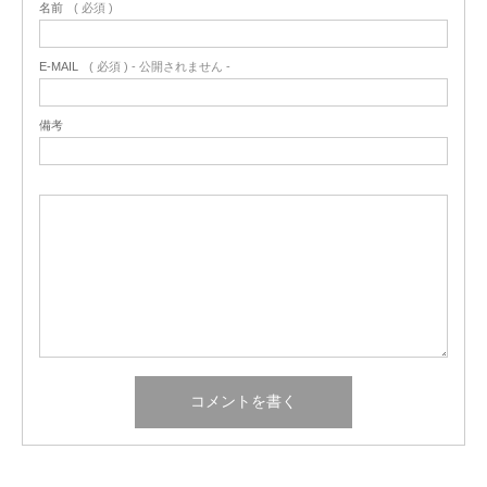
名前
( 必須 )
E-MAIL
( 必須 ) - 公開されません -
備考