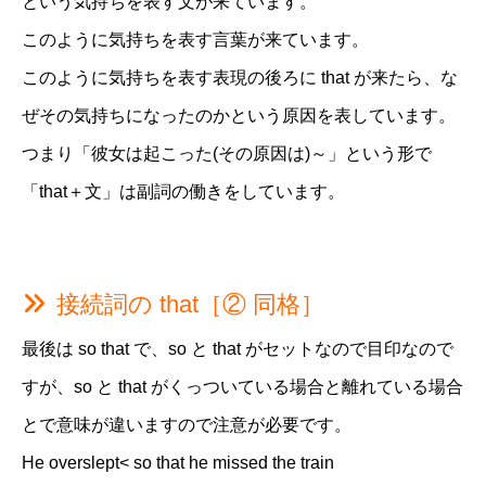
という気持ちを表す文が来ています。
このように気持ちを表す言葉が来ています。
このように気持ちを表す表現の後ろに that が来たら、な
ぜその気持ちになったのかという原因を表しています。
つまり「彼女は起こった(その原因は)～」という形で
「that＋文」は副詞の働きをしています。
接続詞の that［② 同格］
最後は so that で、so と that がセットなので目印なので
すが、so と that がくっついている場合と離れている場合
とで意味が違いますので注意が必要です。
He overslept< so that he missed the train