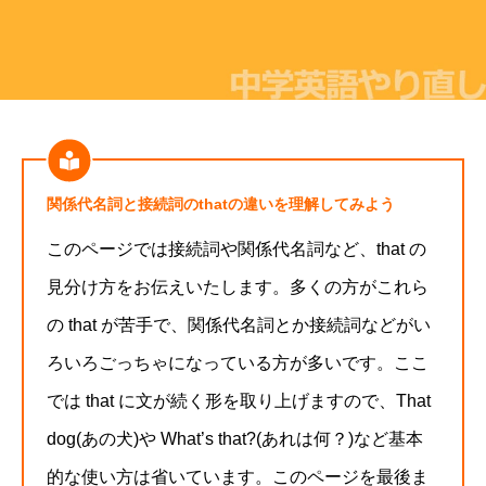
関係代名詞と接続詞のthatの違いを理解してみよう
_
このページでは接続詞や関係代名詞など、that の
見分け方をお伝えいたします。多くの方がこれら
の that が苦手で、関係代名詞とか接続詞などがい
ろいろごっちゃになっている方が多いです。ここ
では that に文が続く形を取り上げますので、That
dog(あの犬)や What’s that?(あれは何？)など基本
的な使い方は省いています。このページを最後ま