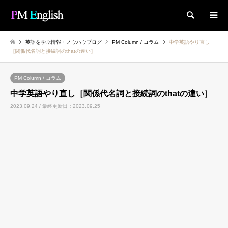
検索
英語を学ぶ情報・ノウハウブログ
PM Column / コラム
中学英語やり直し
［関係代名詞と接続詞のthatの違い］
PM Column / コラム
中学英語やり直し［関係代名詞と接続詞のthatの違い］
2023.09.24 / 最終更新日：2023.09.25