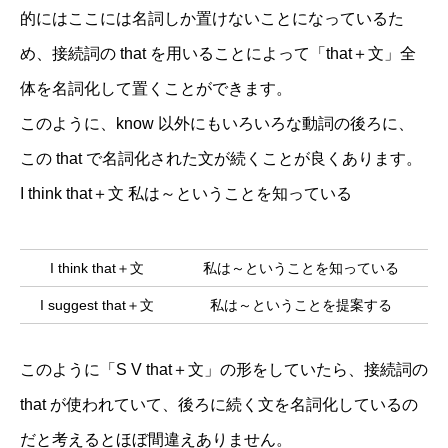
的にはここには名詞しか置けないことになっているた
め、接続詞の that を用いることによって「that＋文」全
体を名詞化して置くことができます。
このように、know 以外にもいろいろな動詞の後ろに、
この that で名詞化された文が続くことが良くあります。
I think that＋文 私は～ということを知っている
I think that＋文
私は～ということを知っている
I suggest that＋文
私は～ということを提案する
このように「S V that＋文」の形をしていたら、接続詞の
that が使われていて、後ろに続く文を名詞化しているの
だと考えるとほぼ間違えありません。