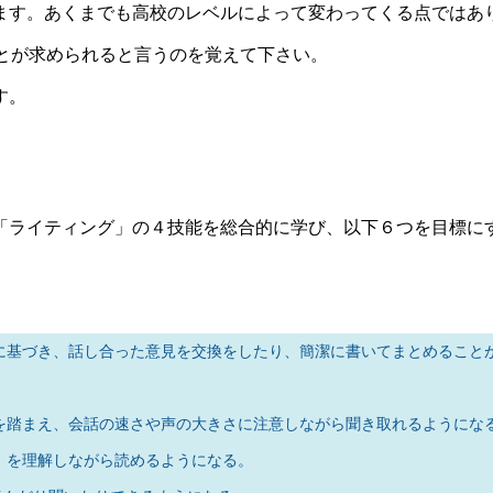
ます。あくまでも高校のレベルによって変わってくる点ではあ
ことが求められると言うのを覚えて下さい。
す。
「ライティング」の４技能を総合的に学び、以下６つを目標に
に基づき、話し合った意見を交換をしたり、簡潔に書いてまとめること
を踏まえ、会話の速さや声の大きさに注意しながら聞き取れるようにな
）を理解しながら読めるようになる。