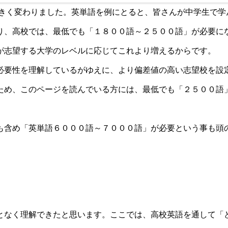
大きく変わりました。英単語を例にとると、皆さんが中学生で学
り、高校では、最低でも「１８００語～２５００語」が必要に
が志望する大学のレベルに応じてこれより増えるからです。
必要性を理解しているがゆえに、より偏差値の高い志望校を設
ため、このページを読んでいる方には、最低でも「２５００語
も含め「英単語６０００語～７０００語」が必要という事も頭
となく理解できたと思います。ここでは、高校英語を通して「