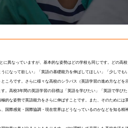
とに異なっていますが、基本的な姿勢はどの学校も同じです。どの高校
ようになって欲しい」「英語の基礎能力を伸ばしてほしい」「少しでも
うところです。さらに様々な高校のシラバス（英語学習の進め方などを
ます。高校3年間の英語学習の目標は「英語を学びたい」「英語で学びた
積極的な姿勢で英語能力をさらに伸ばすことです。また、そのためには
ち、国際感覚・国際協調・現在世界はどうなっているのかなどを知る精