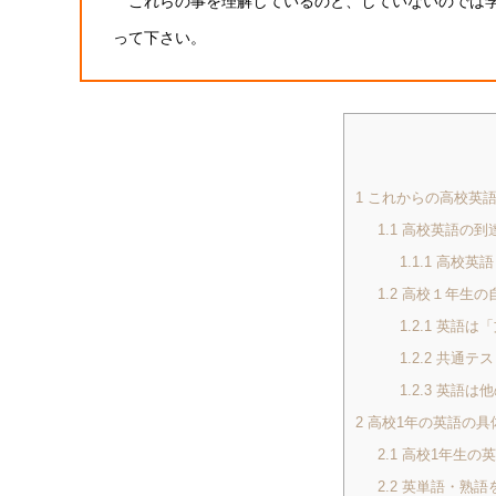
これらの事を理解しているのと、していないのでは学
って下さい。
1
これからの高校英語
1.1
高校英語の到
1.1.1
高校英語
1.2
高校１年生の
1.2.1
英語は「
1.2.2
共通テス
1.2.3
英語は他
2
高校1年の英語の具
2.1
高校1年生の
2.2
英単語・熟語