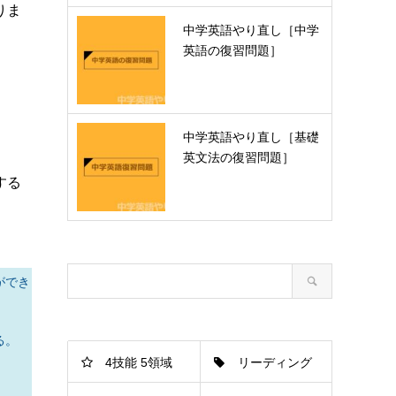
りま
中学英語やり直し［中学
英語の復習問題］
中学英語やり直し［基礎
英文法の復習問題］
する
ができ
る。
4技能 5領域
リーディング