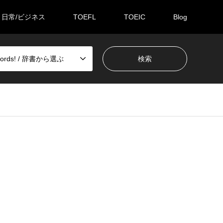
日常/ビジネス
TOEFL
TOEIC
Blog
Words! / 辞書から選ぶ