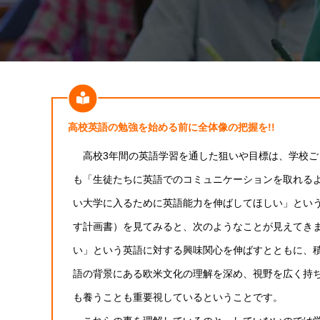
高校英語の勉強を始める前に全体像の把握を!!
高校3年間の英語学習を通した狙いや目標は、学校ご
も「生徒たちに英語でのコミュニケーションを取れる
い大学に入るために英語能力を伸ばしてほしい」とい
す計画書）を見てみると、次のようなことが見えてき
い」という英語に対する興味関心を伸ばすとともに、
語の背景にある欧米文化の理解を深め、視野を広く持
も養うことも重要視しているということです。