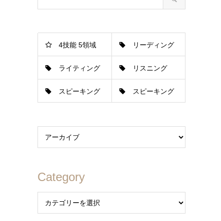
4技能 5領域
リーディング
ライティング
リスニング
スピーキング
スピーキング
［会話］
［発表］
Category