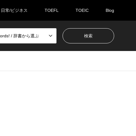
日常/ビジネス
TOEFL
TOEIC
Blog
Words! / 辞書から選ぶ