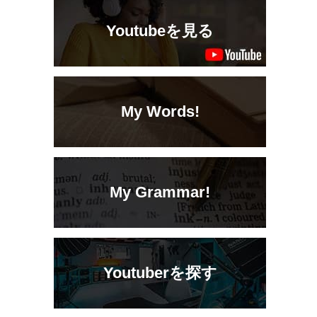
Youtubeを見る
My Words!
My Grammar!
Youtuberを探す