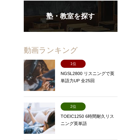
塾・教室を探す
動画ランキング
1位
NGSL2800 リスニングで英
単語力UP 全25回
2位
TOEIC1250 6時間耐久リス
ニング英単語