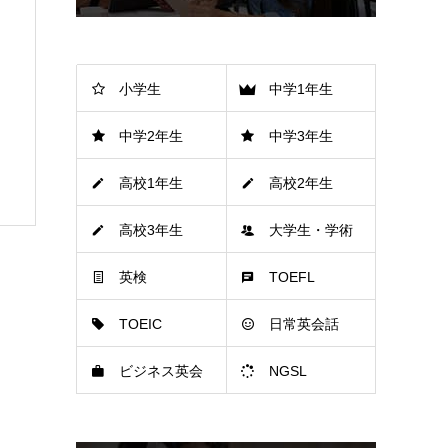
小学生
中学1年生
中学2年生
中学3年生
高校1年生
高校2年生
高校3年生
大学生・学術
英検
TOEFL
TOEIC
日常英会話
ビジネス英会
NGSL
話