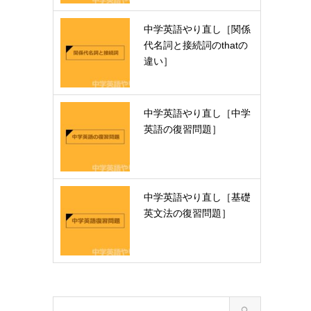
中学英語やり直し［関係
代名詞と接続詞のthatの
違い］
中学英語やり直し［中学
英語の復習問題］
中学英語やり直し［基礎
英文法の復習問題］