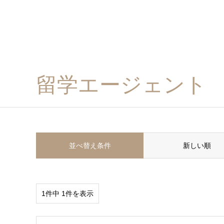
留学エージェント
並べ替え条件
新しい順
1件中 1件を表示