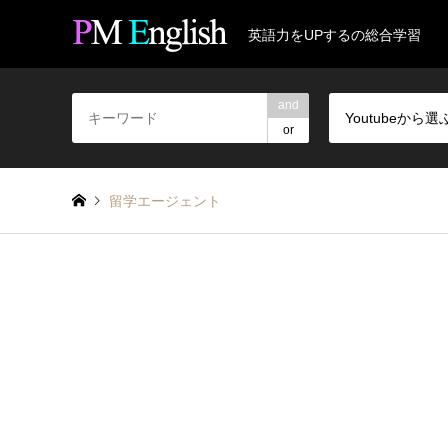
英語力をUPするの総合学習
and
Youtubeから選
or
留学エージェント