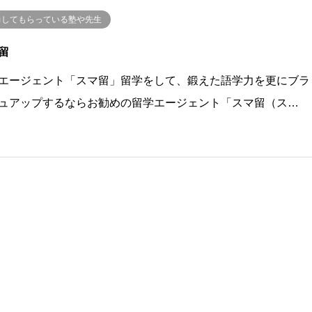
力してもらっている塾や先生
留
エージェント「スマ留」留学をして、鍛えた語学力を更にブラ
ュアップするならお勧めの留学エージェント「スマ留（ス…