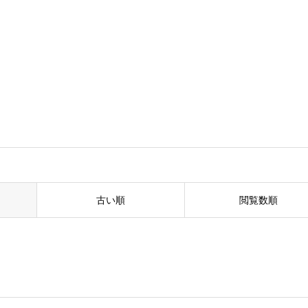
古い順
閲覧数順